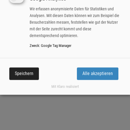
74072 Heilbronn
Wir erfassen anonymisierte Daten für Statistiken und
Analysen. Mit diesen Daten können wir zum Beispiel die
Kontakt
Besucherzahlen messen, feststellen wie gut der Nutzer
Impressum
mit der Seite zurecht kommt und diese
Datenschutzerklärung
dementsprechend optimieren.
Zweck
:
Google Tag Manager
Speichern
Alle akzeptieren
Mit Klaro realisiert