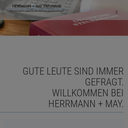
Navigat
einblen
GUTE LEUTE SIND IMMER
GEFRAGT.
WILLKOMMEN BEI
HERRMANN + MAY.