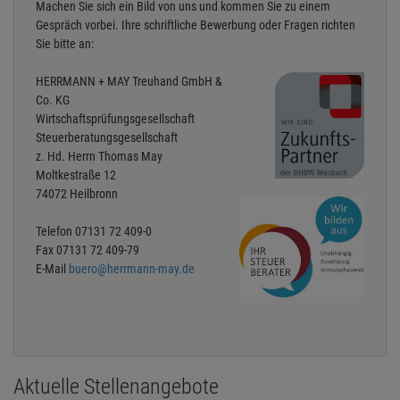
Machen Sie sich ein Bild von uns und kommen Sie zu einem
Gespräch vorbei. Ihre schriftliche Bewerbung oder Fragen richten
Sie bitte an:
HERRMANN + MAY Treuhand GmbH &
Co. KG
Wirtschaftsprüfungsgesellschaft
Steuerberatungsgesellschaft
z. Hd. Herrn Thomas May
Moltkestraße 12
74072 Heilbronn
Telefon
07131 72 409-0
Fax
07131 72 409-79
E-Mail
buero@herrmann-may.de
Aktuelle Stellenangebote