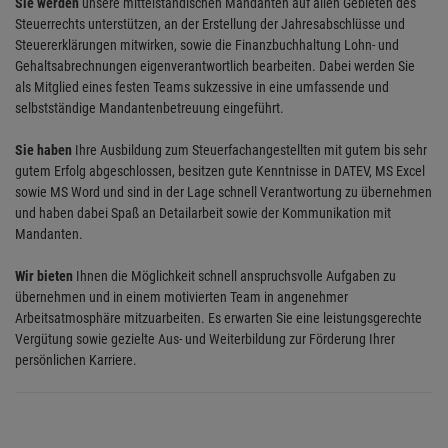
Sie werden
unsere mittelständischen Mandanten auf allen Gebieten des
Steuerrechts unterstützen, an der Erstellung der Jahresabschlüsse und
Steuererklärungen mitwirken, sowie die Finanzbuchhaltung Lohn- und
Gehaltsabrechnungen eigenverantwortlich bearbeiten. Dabei werden Sie
als Mitglied eines festen Teams sukzessive in eine umfassende und
selbstständige Mandantenbetreuung eingeführt.
Sie haben
Ihre Ausbildung zum Steuerfachangestellten mit gutem bis sehr
gutem Erfolg abgeschlossen, besitzen gute Kenntnisse in DATEV, MS Excel
sowie MS Word und sind in der Lage schnell Verantwortung zu übernehmen
und haben dabei Spaß an Detailarbeit sowie der Kommunikation mit
Mandanten.
Wir bieten
Ihnen die Möglichkeit schnell anspruchsvolle Aufgaben zu
übernehmen und in einem motivierten Team in angenehmer
Arbeitsatmosphäre mitzuarbeiten. Es erwarten Sie eine leistungsgerechte
Vergütung sowie gezielte Aus- und Weiterbildung zur Förderung Ihrer
persönlichen Karriere.