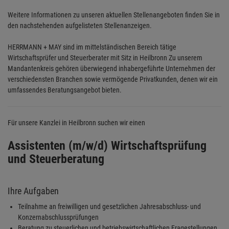
Weitere Informationen zu unseren aktuellen Stellenangeboten finden Sie in
den nachstehenden aufgelisteten Stellenanzeigen.
HERRMANN + MAY
sind im mittelständischen Bereich tätige
Wirtschaftsprüfer und Steuerberater mit Sitz in Heilbronn Zu unserem
Mandantenkreis gehören überwiegend inhabergeführte Unternehmen der
verschiedensten Branchen sowie vermögende Privatkunden, denen wir ein
umfassendes Beratungsangebot bieten.
Für unsere Kanzlei in Heilbronn suchen wir einen
Assistenten (m/w/d) Wirtschaftsprüfung
und Steuerberatung
Ihre Aufgaben
Teilnahme an freiwilligen und gesetzlichen Jahresabschluss- und
Konzernabschlussprüfungen
Beratung zu steuerlichen und betriebswirtschaftlichen Fragestellungen