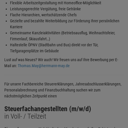
Flexible Arbeitszeitgestaltung mit Homeoffice-Möglichkeit
Leistungsgerechte Vergütung, freie Getränke
Flache Hierarchien, wertschätzende Chefs
Gezielte und bezahlte Weiterbildung zur Förderung Ihrer persönlichen
Karriere
Gemeinsame Kanzleiaktivitäten (Betriebsausflug, Weihnachtsfeier,
Firmenlauf, Skiausfahrt…)
Haltestelle ÖPNV (Stadtbahn und Bus) direkt vor der Tür,
Tiefgaragenplätze im Gebäude
Lust auf was Neues? Wir auch! Wir freuen uns auf Ihre Bewerbung per E-
Mail an:
Thomas.May@herrmann-may.de
Für unsere Fachbereiche Steuererklärungen, Jahresabschlusserklärungen,
Personalabrechnung und Finanzbuchhaltung suchen wir zum
nächstmöglichen Zeitpunkt einen
Steuerfachangestellten (m/w/d)
in Voll- / Teilzeit