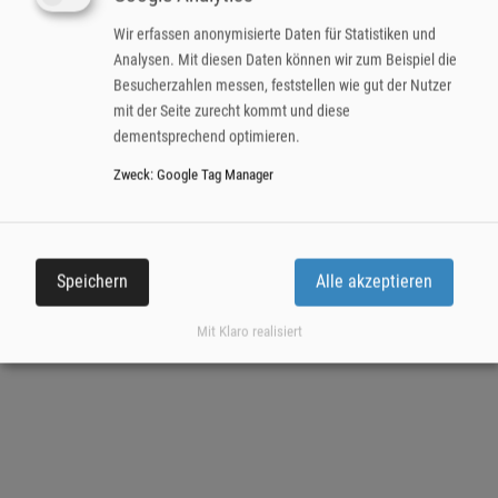
74072 Heilbronn
Wir erfassen anonymisierte Daten für Statistiken und
Analysen. Mit diesen Daten können wir zum Beispiel die
Kontakt
Besucherzahlen messen, feststellen wie gut der Nutzer
Impressum
mit der Seite zurecht kommt und diese
Datenschutzerklärung
dementsprechend optimieren.
Zweck
:
Google Tag Manager
Speichern
Alle akzeptieren
Mit Klaro realisiert