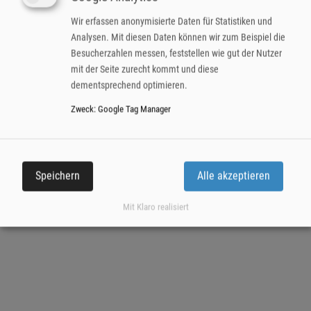
74072 Heilbronn
Wir erfassen anonymisierte Daten für Statistiken und
Analysen. Mit diesen Daten können wir zum Beispiel die
Kontakt
Besucherzahlen messen, feststellen wie gut der Nutzer
Impressum
mit der Seite zurecht kommt und diese
Datenschutzerklärung
dementsprechend optimieren.
Zweck
:
Google Tag Manager
Speichern
Alle akzeptieren
Mit Klaro realisiert