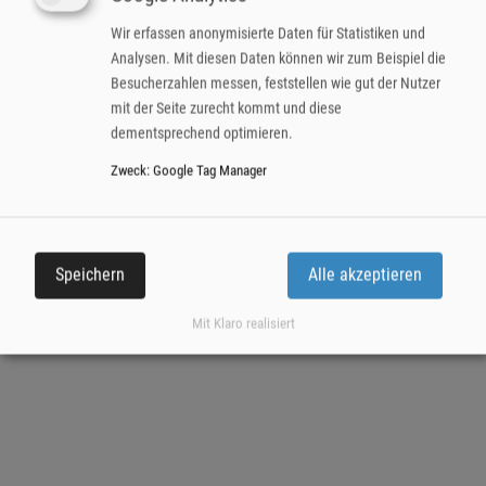
74072 Heilbronn
Wir erfassen anonymisierte Daten für Statistiken und
Analysen. Mit diesen Daten können wir zum Beispiel die
Kontakt
Besucherzahlen messen, feststellen wie gut der Nutzer
Impressum
mit der Seite zurecht kommt und diese
Datenschutzerklärung
dementsprechend optimieren.
Zweck
:
Google Tag Manager
Speichern
Alle akzeptieren
Mit Klaro realisiert