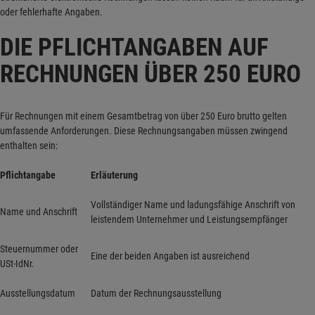
oder fehlerhafte Angaben.
DIE PFLICHTANGABEN AUF
RECHNUNGEN ÜBER 250 EURO
Für Rechnungen mit einem Gesamtbetrag von über 250 Euro brutto gelten
umfassende Anforderungen. Diese Rechnungsangaben müssen zwingend
enthalten sein:
Pflichtangabe
Erläuterung
Vollständiger Name und ladungsfähige Anschrift von
Name und Anschrift
leistendem Unternehmer und Leistungsempfänger
Steuernummer oder
Eine der beiden Angaben ist ausreichend
USt-IdNr.
Ausstellungsdatum
Datum der Rechnungsausstellung