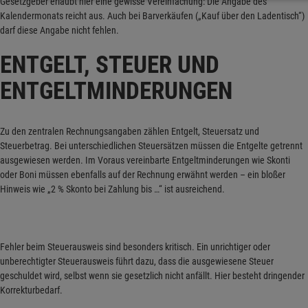
Gesetzgeber erlaubt hier eine gewisse Vereinfachung: Die Angabe des
Kalendermonats reicht aus. Auch bei Barverkäufen („Kauf über den Ladentisch“)
darf diese Angabe nicht fehlen.
ENTGELT, STEUER UND
ENTGELTMINDERUNGEN
Zu den zentralen Rechnungsangaben zählen Entgelt, Steuersatz und
Steuerbetrag. Bei unterschiedlichen Steuersätzen müssen die Entgelte getrennt
ausgewiesen werden. Im Voraus vereinbarte Entgeltminderungen wie Skonti
oder Boni müssen ebenfalls auf der Rechnung erwähnt werden – ein bloßer
Hinweis wie „2 % Skonto bei Zahlung bis …“ ist ausreichend.
Fehler beim Steuerausweis sind besonders kritisch. Ein unrichtiger oder
unberechtigter Steuerausweis führt dazu, dass die ausgewiesene Steuer
geschuldet wird, selbst wenn sie gesetzlich nicht anfällt. Hier besteht dringender
Korrekturbedarf.