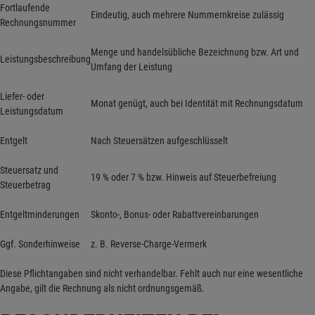
Fortlaufende
Eindeutig, auch mehrere Nummernkreise zulässig
Rechnungsnummer
Menge und handelsübliche Bezeichnung bzw. Art und
Leistungsbeschreibung
Umfang der Leistung
Liefer- oder
Monat genügt, auch bei Identität mit Rechnungsdatum
Leistungsdatum
Entgelt
Nach Steuersätzen aufgeschlüsselt
Steuersatz und
19 % oder 7 % bzw. Hinweis auf Steuerbefreiung
Steuerbetrag
Entgeltminderungen
Skonto-, Bonus- oder Rabattvereinbarungen
Ggf. Sonderhinweise
z. B. Reverse-Charge-Vermerk
Diese Pflichtangaben sind nicht verhandelbar. Fehlt auch nur eine wesentliche
Angabe, gilt die Rechnung als nicht ordnungsgemäß.