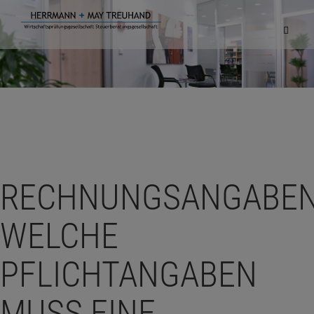
Navigat
einblen
RECHNUNGSANGABEN
WELCHE
PFLICHTANGABEN
MUSS EINE