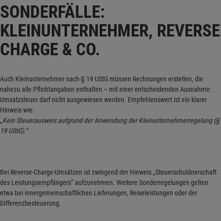
SONDERFÄLLE:
KLEINUNTERNEHMER, REVERSE
CHARGE & CO.
Auch Kleinunternehmer nach § 19 UStG müssen Rechnungen erstellen, die
nahezu alle Pflichtangaben enthalten – mit einer entscheidenden Ausnahme:
Umsatzsteuer darf nicht ausgewiesen werden. Empfehlenswert ist ein klarer
Hinweis wie:
„Kein Steuerausweis aufgrund der Anwendung der Kleinunternehmerregelung (§
19 UStG).“
Bei Reverse-Charge-Umsätzen ist zwingend der Hinweis „Steuerschuldnerschaft
des Leistungsempfängers“ aufzunehmen. Weitere Sonderregelungen gelten
etwa bei innergemeinschaftlichen Lieferungen, Reiseleistungen oder der
Differenzbesteuerung.