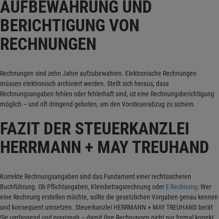
AUFBEWAHRUNG UND
BERICHTIGUNG VON
RECHNUNGEN
Rechnungen sind zehn Jahre aufzubewahren. Elektronische Rechnungen
müssen elektronisch archiviert werden. Stellt sich heraus, dass
Rechnungsangaben fehlen oder fehlerhaft sind, ist eine Rechnungsberichtigung
möglich – und oft dringend geboten, um den Vorsteuerabzug zu sichern.
FAZIT DER STEUERKANZLEI
HERRMANN + MAY TREUHAND
Korrekte Rechnungsangaben sind das Fundament einer rechtssicheren
Buchführung. Ob Pflichtangaben, Kleinbetragsrechnung oder
E-Rechnung
: Wer
eine Rechnung erstellen möchte, sollte die gesetzlichen Vorgaben genau kennen
und konsequent umsetzen. Steuerkanzlei HERRMANN + MAY TREUHAND berät
Sie umfassend und praxisnah – damit Ihre Rechnungen nicht nur formal korrekt,