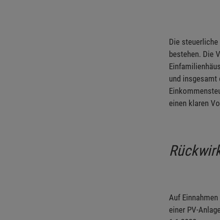
Die steuerliche
bestehen. Die Vo
Einfamilienhäus
und insgesamt d
Einkommensteue
einen klaren Vo
Rückwir
Auf Einnahmen 
einer PV-Anlag