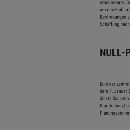
erneuerbarer En
um den Einbau v
Bestrebungen si
Schaffung nachh
NULL-P
Eine der zentra
dem 1. Januar 2
den Einbau von 
Klarstellung für
Planungssicherh