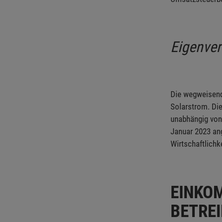
Eigenver
Die wegweisend
Solarstrom. Die
unabhängig von 
Januar 2023 ang
Wirtschaftlichk
EINKO
BETREI