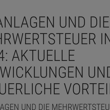
ANLAGEN UND DIE
RWERTSTEUER I
4: AKTUELLE
WICKLUNGEN UN
UERLICHE VORTEI
AGEN UND DIE MEHRWERTSTEU