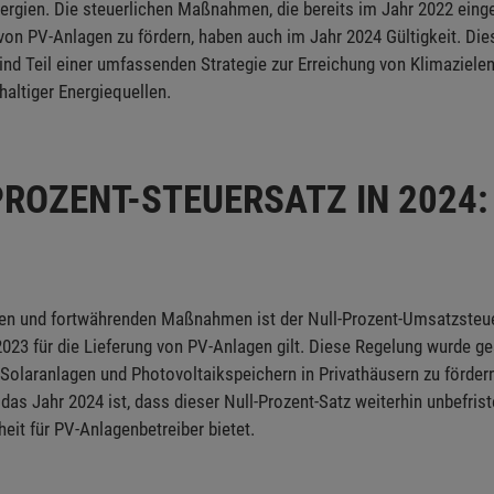
ergien. Die steuerlichen Maßnahmen, die bereits im Jahr 2022 einge
on PV-Anlagen zu fördern, haben auch im Jahr 2024 Gültigkeit. Die
nd Teil einer umfassenden Strategie zur Erreichung von Klimazielen
altiger Energiequellen.
ROZENT-STEUERSATZ IN 2024:
len und fortwährenden Maßnahmen ist der Null-Prozent-Umsatzsteuer
023 für die Lieferung von PV-Anlagen gilt. Diese Regelung wurde g
Solaranlagen und Photovoltaikspeichern in Privathäusern zu fördern
 das Jahr 2024 ist, dass dieser Null-Prozent-Satz weiterhin unbefriste
eit für PV-Anlagenbetreiber bietet.