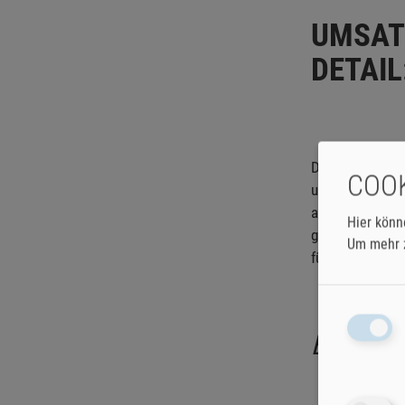
UMSAT
DETAIL
Die
Null-Prozen
COOK
und öffentliche
auf die eigentl
Hier könn
gesamte Wertsc
Um mehr z
für Investitione
Einschr