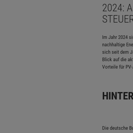
2024: 
STEUER
Im Jahr 2024 s
nachhaltige En
sich seit dem J
Blick auf die a
Vorteile für PV
HINTE
Die deutsche Bu