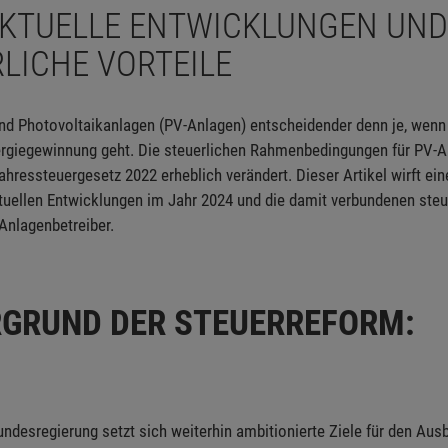
AKTUELLE ENTWICKLUNGEN UND
LICHE VORTEILE
ind Photovoltaikanlagen (PV-Anlagen) entscheidender denn je, wen
ergiegewinnung geht. Die steuerlichen Rahmenbedingungen für PV-
ahressteuergesetz 2022 erheblich verändert. Dieser Artikel wirft ei
ktuellen Entwicklungen im Jahr 2024 und die damit verbundenen steu
-Anlagenbetreiber.
RGRUND DER STEUERREFORM:
ndesregierung setzt sich weiterhin ambitionierte Ziele für den Aus