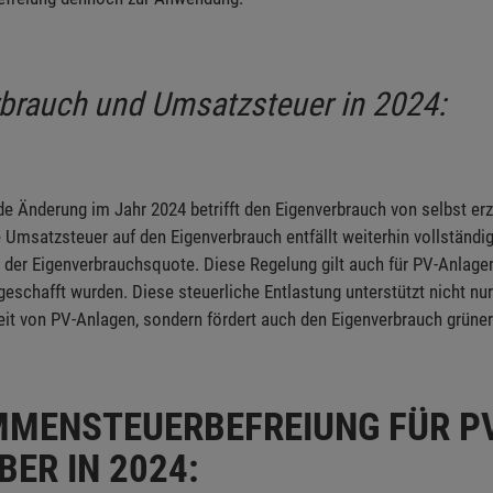
brauch und Umsatzsteuer in 2024:
e Änderung im Jahr 2024 betrifft den Eigenverbrauch von selbst e
 Umsatzsteuer auf den Eigenverbrauch entfällt weiterhin vollständig
der Eigenverbrauchsquote. Diese Regelung gilt auch für PV-Anlagen
eschafft wurden. Diese steuerliche Entlastung unterstützt nicht nur
eit von PV-Anlagen, sondern fördert auch den Eigenverbrauch grüner
MMENSTEUERBEFREIUNG FÜR P
BER IN 2024: