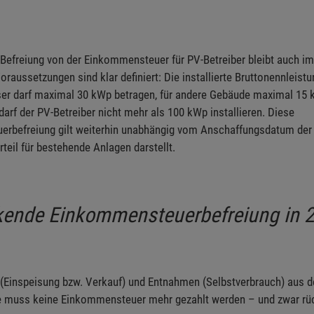
 Befreiung von der Einkommensteuer für PV-Betreiber bleibt auch i
raussetzungen sind klar definiert: Die installierte Bruttonennleistu
er darf maximal 30 kWp betragen, für andere Gebäude maximal 15 k
arf der PV-Betreiber nicht mehr als 100 kWp installieren. Diese
rbefreiung gilt weiterhin unabhängig vom Anschaffungsdatum der
rteil für bestehende Anlagen darstellt.
kende Einkommensteuerbefreiung in 2
(Einspeisung bzw. Verkauf) und Entnahmen (Selbstverbrauch) aus d
e muss keine Einkommensteuer mehr gezahlt werden – und zwar rü