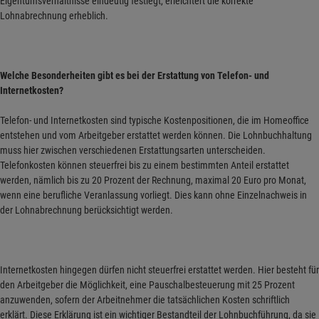
Eigentumsverhältnisse eindeutig festlegt, erleichtert die korrekte
Lohnabrechnung erheblich.
Welche Besonderheiten gibt es bei der Erstattung von Telefon- und
Internetkosten?
Telefon- und Internetkosten sind typische Kostenpositionen, die im Homeoffice
entstehen und vom Arbeitgeber erstattet werden können. Die Lohnbuchhaltung
muss hier zwischen verschiedenen Erstattungsarten unterscheiden.
Telefonkosten können steuerfrei bis zu einem bestimmten Anteil erstattet
werden, nämlich bis zu 20 Prozent der Rechnung, maximal 20 Euro pro Monat,
wenn eine berufliche Veranlassung vorliegt. Dies kann ohne Einzelnachweis in
der Lohnabrechnung berücksichtigt werden.
Internetkosten hingegen dürfen nicht steuerfrei erstattet werden. Hier besteht für
den Arbeitgeber die Möglichkeit, eine Pauschalbesteuerung mit 25 Prozent
anzuwenden, sofern der Arbeitnehmer die tatsächlichen Kosten schriftlich
erklärt. Diese Erklärung ist ein wichtiger Bestandteil der Lohnbuchführung, da sie