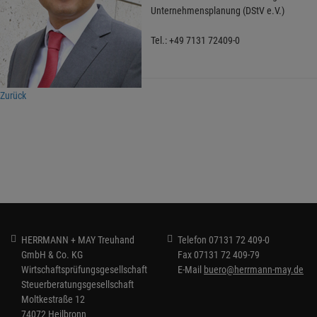
Unternehmensplanung (DStV e.V.)
Tel.: +49 7131 72409-0
Zurück
HERRMANN + MAY Treuhand
Telefon
07131 72 409-0
GmbH & Co. KG
Fax
07131 72 409-79
Wirtschaftsprüfungsgesellschaft
E-Mail
buero@herrmann-may.de
Steuerberatungsgesellschaft
Moltkestraße 12
74072 Heilbronn