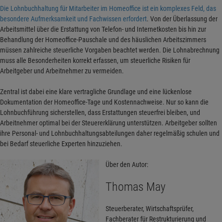
Die Lohnbuchhaltung für Mitarbeiter im Homeoffice ist ein komplexes Feld, das
besondere Aufmerksamkeit und Fachwissen erfordert
. Von der Überlassung der
Arbeitsmittel über die Erstattung von Telefon- und Internetkosten bis hin zur
Behandlung der Homeoffice-Pauschale und des häuslichen Arbeitszimmers
müssen zahlreiche steuerliche Vorgaben beachtet werden. Die Lohnabrechnung
muss alle Besonderheiten korrekt erfassen, um steuerliche Risiken für
Arbeitgeber und Arbeitnehmer zu vermeiden.
Zentral ist dabei eine klare vertragliche Grundlage und eine lückenlose
Dokumentation der Homeoffice-Tage und Kostennachweise. Nur so kann die
Lohnbuchführung sicherstellen, dass Erstattungen steuerfrei bleiben, und
Arbeitnehmer optimal bei der Steuererklärung unterstützen. Arbeitgeber sollten
ihre Personal- und Lohnbuchhaltungsabteilungen daher regelmäßig schulen und
bei Bedarf steuerliche Experten hinzuziehen.
Über den Autor:
Thomas May
Steuerberater, Wirtschaftsprüfer,
Fachberater für Restrukturierung und