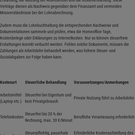
Erstattung, die Nutzung der Arbeitsmittel und die Kostenerstattung. Diese
Verträge dienen als Nachweis gegenüber dem Finanzamt und vermeiden
Missverständnisse bei der Lohnabrechnung.
Zudem muss die Lohnbuchhaltung die entsprechenden Nachweise und
Dokumentationen sammeln und prüfen, etwa die Homeoffice-Tage,
Kostenbelege oder Erklärungen zu Internetkosten. Nur so können steuerfreie
Erstattungen korrekt verbucht werden. Fehlen solche Dokumente, müssen die
Zahlungen als Arbeitslohn behandelt werden, was höhere Steuer- und
Sozialabgaben zur Folge haben kann.
Kostenart
Steuerliche Behandlung
Voraussetzungen/Anmerkungen
Arbeitsmittel
Steuerfrei bei Eigentum und
Private Nutzung führt zu Arbeitslohn
(Laptop etc.)
kein Privatgebrauch
Steuerfrei bis 20 % der
Telefonkosten
Berufliche Veranlassung erforderlich
Rechnung, max. 20 €/Monat
Steuerpflichtig, pauschale
Erforderliche Kostenaufstellung des