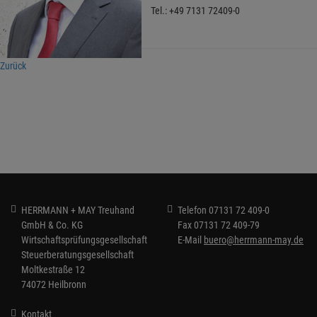
Tel.: +49 7131 72409-0
Zurück
HERRMANN + MAY Treuhand
Telefon
07131 72 409-0
GmbH & Co. KG
Fax
07131 72 409-79
Wirtschaftsprüfungsgesellschaft
E-Mail
buero@herrmann-may.de
Steuerberatungsgesellschaft
Moltkestraße 12
74072 Heilbronn
Kontakt