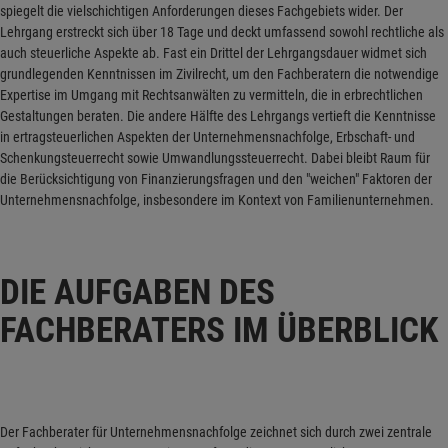
spiegelt die vielschichtigen Anforderungen dieses Fachgebiets wider. Der
Lehrgang erstreckt sich über 18 Tage und deckt umfassend sowohl rechtliche als
auch steuerliche Aspekte ab. Fast ein Drittel der Lehrgangsdauer widmet sich
grundlegenden Kenntnissen im Zivilrecht, um den Fachberatern die notwendige
Expertise im Umgang mit Rechtsanwälten zu vermitteln, die in erbrechtlichen
Gestaltungen beraten. Die andere Hälfte des Lehrgangs vertieft die Kenntnisse
in ertragsteuerlichen Aspekten der Unternehmensnachfolge, Erbschaft- und
Schenkungsteuerrecht sowie Umwandlungssteuerrecht. Dabei bleibt Raum für
die Berücksichtigung von Finanzierungsfragen und den "weichen" Faktoren der
Unternehmensnachfolge, insbesondere im Kontext von Familienunternehmen.
DIE AUFGABEN DES
FACHBERATERS IM ÜBERBLICK
Der Fachberater für Unternehmensnachfolge zeichnet sich durch zwei zentrale