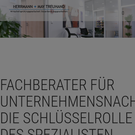
Navigat
einblen
FACHBERATER FÜR
UNTERNEHMENSNACH
DIE SCHLÜSSELROLLE
DES SPEZIALISTEN