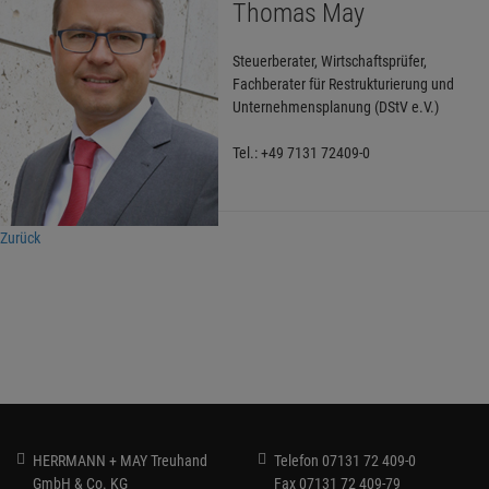
Thomas May
Steuerberater, Wirtschaftsprüfer,
Fachberater für Restrukturierung und
Unternehmensplanung (DStV e.V.)
Tel.: +49 7131 72409-0
Zurück
HERRMANN + MAY Treuhand
Telefon
07131 72 409-0
GmbH & Co. KG
Fax
07131 72 409-79