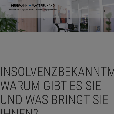
Navigat
einblen
INSOLVENZBEKANNT
WARUM GIBT ES SIE
UND WAS BRINGT SIE
IHNEN?