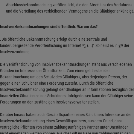
Abschlussbekanntmachung veröffentlicht, die den Abschluss des Verfahrens
und die Verteilung des verbleibenden Vermögens an die Gläubiger ankündigt.
Insolvenzbekanntmachungen sind öffentlich. Warum das?
„Die öffentliche Bekanntmachung erfolgt durch eine zentrale und
länderübergreifende Veröffentlichung im Internet *); (...)“ So heißt es in §9 der
Insolvenzordnung.
Die Veröffentlichung von Insolvenzbekanntmachungen steht aus verschiedenen
Gründen im Interesse der Öffentlichkeit. Zum einen geht es bei der
Bekanntmachung um den Schutz des Gläubigers, also derjenigen Person, der
gegen einen Schuldner eine Forderung zusteht. Durch die öffentliche
Insolvenzbekanntmachung gelangt der Gläubiger an Informationen bezüglich der
finanziellen Situation seines Schuldners. Infolgedessen kann der Gläubiger seine
Forderungen an den zuständigen Insolvenzverwalter stellen.
Darüber hinaus haben auch Geschäftspartner eines Schuldners Interesse an der
Insolvenzbekanntmachung eines Geschäftspartners, aus dem Grund, dass
vertragliche Pflichten von einem zahlungsunfähigen Partner unter Umständen
nicht eingehalten werden können. Gleiches gilt im Falle von zahlungsunfähigen