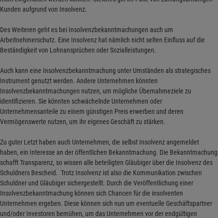
Kunden aufgrund von Insolvenz.
Des Weiteren geht es bei Insolvenzbekanntmachungen auch um
Arbeitnehmerschutz. Eine Insolvenz hat nämlich nicht selten Einfluss auf die
Beständigkeit von Lohnansprüchen oder Sozialleistungen.
Auch kann eine Insolvenzbekanntmachung unter Umständen als strategisches
Instrument genutzt werden.
Andere Unternehmen könnten
Insolvenzbekanntmachungen nutzen, um mögliche Übernahmeziele zu
identifizieren. Sie könnten schwächelnde Unternehmen oder
Unternehmensanteile zu einem günstigen Preis erwerben und deren
Vermögenswerte nutzen, um ihr eigenes Geschäft zu stärken.
Zu guter Letzt haben auch Unternehmen, die selbst Insolvenz angemeldet
haben, ein Interesse an der öffentlichen Bekanntmachung. Die Bekanntmachung
schafft Transparenz, so wissen alle beteiligten Gläubiger über die Insolvenz des
Schuldners Bescheid. Trotz Insolvenz ist also die Kommunikation zwischen
Schuldner und Gläubiger sichergestellt. Durch die Veröffentlichung einer
Insolvenzbekanntmachung können sich Chancen für die insolventen
Unternehmen ergeben. Diese können sich nun um eventuelle Geschäftspartner
und/oder Investoren bemühen, um das Unternehmen vor der endgültigen